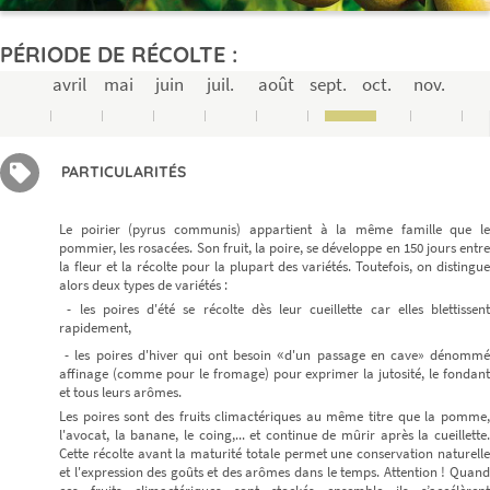
PÉRIODE DE RÉCOLTE :
avril
mai
juin
juil.
août
sept.
oct.
nov.
PARTICULARITÉS
Le poirier (pyrus communis) appartient à la même famille que le
pommier, les rosacées. Son fruit, la poire, se développe en 150 jours entre
la fleur et la récolte pour la plupart des variétés. Toutefois, on distingue
alors deux types de variétés :
- les poires d'été se récolte dès leur cueillette car elles blettissent
rapidement,
«
- les poires d'hiver qui ont besoin
d'un passage en cave» dénomm
affinage (comme pour le fromage) pour exprimer la jutosité, le fondant
et tous leurs arômes.
Les poires sont des fruits climactériques au même titre que la pomme,
l'avocat, la banane, le coing,... et continue de mûrir après la cueillette.
Cette récolte avant la maturité totale permet une conservation naturelle
et l'expression des goûts et des arômes dans le temps. Attention ! Quand