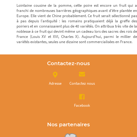
Lointaine cousine de la pomme, cette poire est encore un fruit qui a
franchi de nombreuses barrières géographiques avant d'être plantée en
Europe. Elle vient de Chine probablement. Ce fruit serait sélectionné pas
à pas depuis l'antiquité : les romains pratiquaient déjà la greffe des
poiriers et en connaissaient plus de 40 variétés. On attribua très vite de la
noblesse à ce fruit qui devint même un cadeau lors des sacres des rois de
France (Louis XV et XVI, Charles X). Aujourd'hui, parmi le millier de
variétés existantes, seules une dizaine sont commercialisées en France.
Contactez-nous
Adresse
Contactez nous
Facebook
Nos partenaires