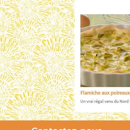
Flamiche aux poireaux
Un vrai régal venu du Nord !