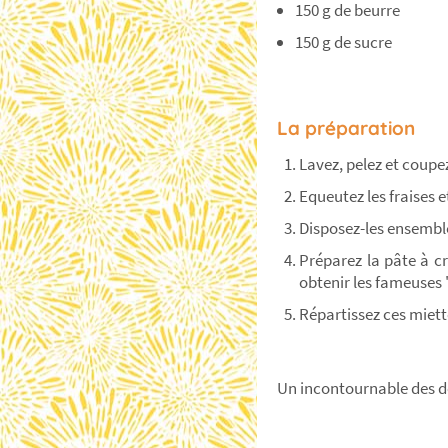
150 g de beurre
150 g de sucre
La préparation
Lavez, pelez et coupe
Equeutez les fraises 
Disposez-les ensemble
Préparez la pâte à cr
obtenir les fameuses
Répartissez ces miett
Un incontournable des de