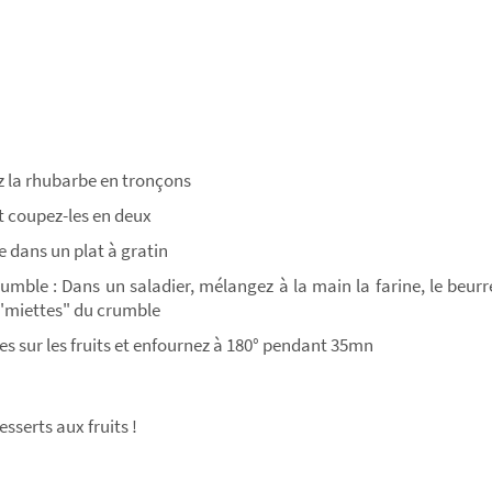
z la rhubarbe en tronçons
et coupez-les en deux
 dans un plat à gratin
umble : Dans un saladier, mélangez à la main la farine, le beurre
 "miettes" du crumble
es sur les fruits et enfournez à 180° pendant 35mn
sserts aux fruits !