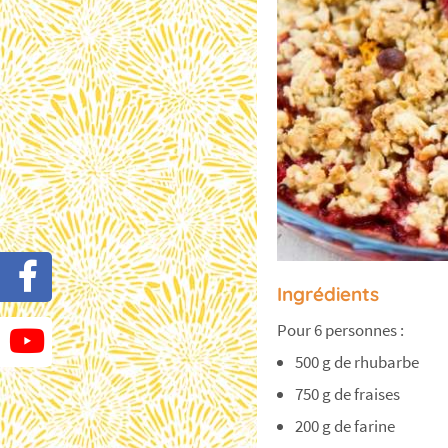
Ingrédients
Pour 6 personnes :
500 g de rhubarbe
750 g de fraises
200 g de farine