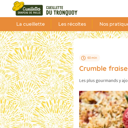
Panneau de gestion des cookies
La cueillette
Les récoltes
Nos pratiqu
60 min
Crumble frais
Les plus gourmands y ajou